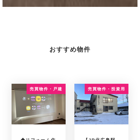
おすすめ物件
売買物件・投資用
売買物件・戸建
【JR北広島駅
◆リフォーム住