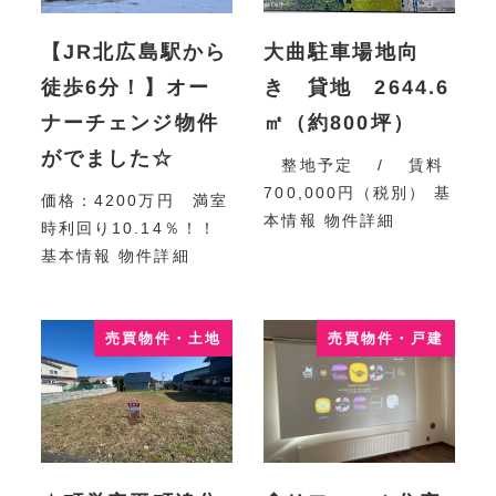
【JR北広島駅から
大曲駐車場地向
徒歩6分！】オー
き 貸地 2644.6
ナーチェンジ物件
㎡（約800坪）
がでました☆
整地予定 / 賃料
700,000円（税別） 基
価格：4200万円 満室
本情報 物件詳細
時利回り10.14％！！
基本情報 物件詳細
売買物件・土地
売買物件・戸建